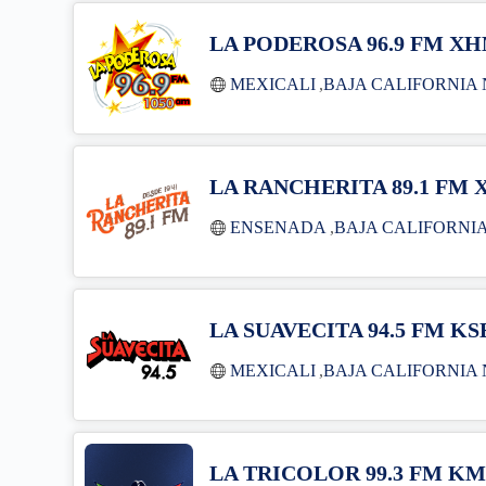
LA PODEROSA 96.9 FM X
MEXICALI
,
BAJA CALIFORNIA
LA RANCHERITA 89.1 FM 
ENSENADA
,
BAJA CALIFORNI
LA SUAVECITA 94.5 FM K
MEXICALI
,
BAJA CALIFORNIA
LA TRICOLOR 99.3 FM K