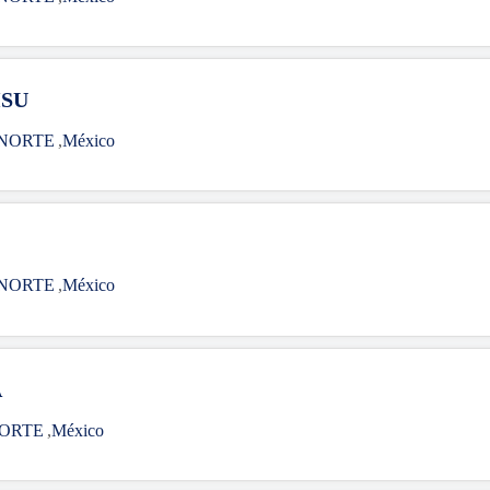
HSU
 NORTE
,
México
 NORTE
,
México
A
NORTE
,
México