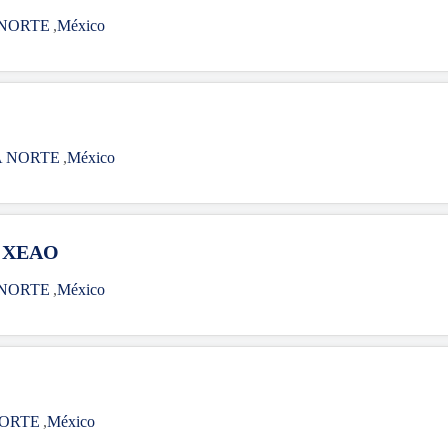
 NORTE
,
México
A NORTE
,
México
 XEAO
 NORTE
,
México
NORTE
,
México