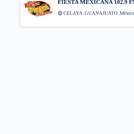
FIESTA MEXICANA 102.9 
CELAYA
,
GUANAJUATO
,
Méxic