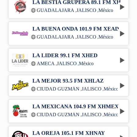
LA BESTIA GRUPERA 89.1 FM XHGDA
GUADALAJARA
,
JALISCO
,
México
LA BUENA ONDA 101.9 FM XEAD-FM
GUADALAJARA
,
JALISCO
,
México
LA LIDER 99.1 FM XHED
AMECA
,
JALISCO
,
México
LA MEJOR 93.5 FM XHLAZ
CIUDAD GUZMÁN
,
JALISCO
,
México
LA MEXICANA 104.9 FM XHMEX
CIUDAD GUZMÁN
,
JALISCO
,
México
LA OREJA 105.1 FM XHNAY