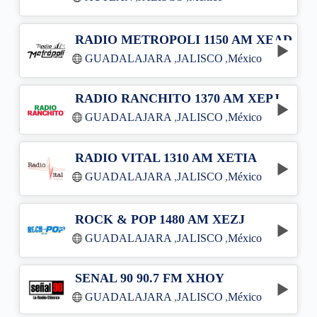
RADIO METROPOLI 1150 AM XEAD
GUADALAJARA
,
JALISCO
,
México
RADIO RANCHITO 1370 AM XEPJ
GUADALAJARA
,
JALISCO
,
México
RADIO VITAL 1310 AM XETIA
GUADALAJARA
,
JALISCO
,
México
ROCK & POP 1480 AM XEZJ
GUADALAJARA
,
JALISCO
,
México
SENAL 90 90.7 FM XHOY
GUADALAJARA
,
JALISCO
,
México