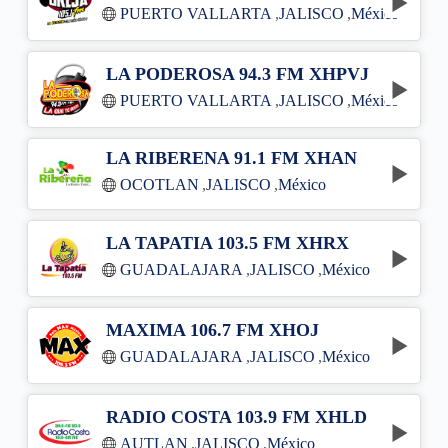
PUERTO VALLARTA
,
JALISCO
,
México
LA PODEROSA 94.3 FM XHPVJ
PUERTO VALLARTA
,
JALISCO
,
México
LA RIBERENA 91.1 FM XHAN
OCOTLAN
,
JALISCO
,
México
LA TAPATIA 103.5 FM XHRX
GUADALAJARA
,
JALISCO
,
México
MAXIMA 106.7 FM XHOJ
GUADALAJARA
,
JALISCO
,
México
RADIO COSTA 103.9 FM XHLD
AUTLAN
,
JALISCO
,
México