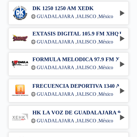
DK 1250 1250 AM XEDK
GUADALAJARA
,
JALISCO
,
México
EXTASIS DIGITAL 105.9 FM XHQJ
GUADALAJARA
,
JALISCO
,
México
FORMULA MELODICA 97.9 FM XETIA-FM
GUADALAJARA
,
JALISCO
,
México
FRECUENCIA DEPORTIVA 1340 AM XEDKT
GUADALAJARA
,
JALISCO
,
México
HK LA VOZ DE GUADALAJARA 960 AM XEHK
GUADALAJARA
,
JALISCO
,
México