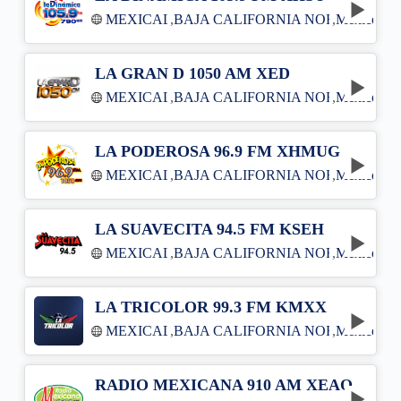
MEXICALI
,
BAJA CALIFORNIA NORTE
,
México
LA GRAN D 1050 AM XED
MEXICALI
,
BAJA CALIFORNIA NORTE
,
México
LA PODEROSA 96.9 FM XHMUG
MEXICALI
,
BAJA CALIFORNIA NORTE
,
México
LA SUAVECITA 94.5 FM KSEH
MEXICALI
,
BAJA CALIFORNIA NORTE
,
México
LA TRICOLOR 99.3 FM KMXX
MEXICALI
,
BAJA CALIFORNIA NORTE
,
México
RADIO MEXICANA 910 AM XEAO