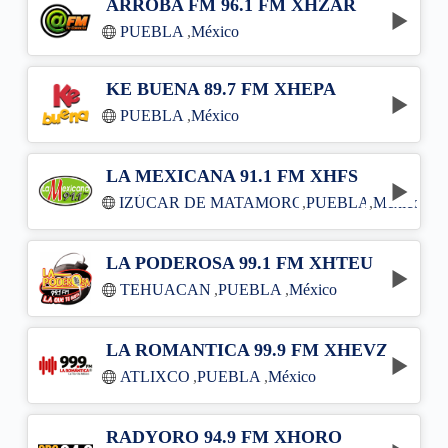
ARROBA FM 96.1 FM XHZAR
PUEBLA
,
México
KE BUENA 89.7 FM XHEPA
PUEBLA
,
México
LA MEXICANA 91.1 FM XHFS
IZÚCAR DE MATAMOROS
,
PUEBLA
,
México
LA PODEROSA 99.1 FM XHTEU
TEHUACAN
,
PUEBLA
,
México
LA ROMANTICA 99.9 FM XHEVZ
ATLIXCO
,
PUEBLA
,
México
RADYORO 94.9 FM XHORO