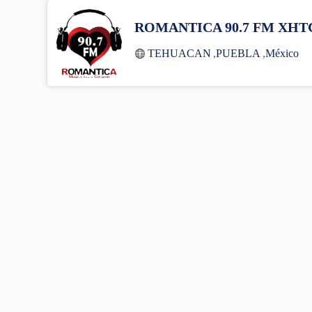
ROMANTICA 90.7 FM XHT
TEHUACAN
,
PUEBLA
,
México