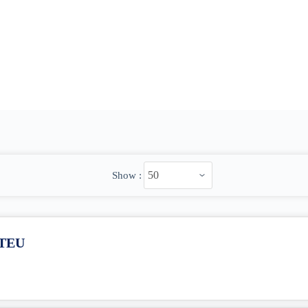
Show :
HTEU