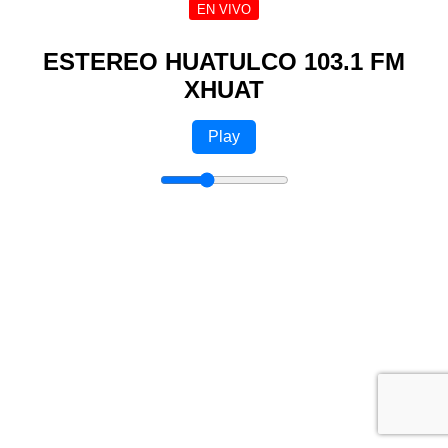
EN VIVO
ESTEREO HUATULCO 103.1 FM
XHUAT
Play