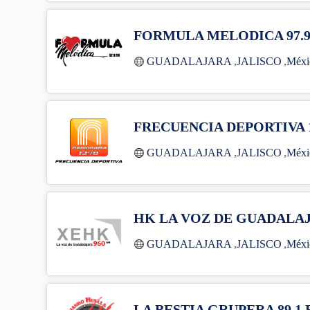
FORMULA MELODICA 97.9
GUADALAJARA
,
JALISCO
,
Méxi
FRECUENCIA DEPORTIVA 
GUADALAJARA
,
JALISCO
,
Méxi
HK LA VOZ DE GUADALAJ
GUADALAJARA
,
JALISCO
,
Méxi
LA BESTIA GRUPERA 89.1