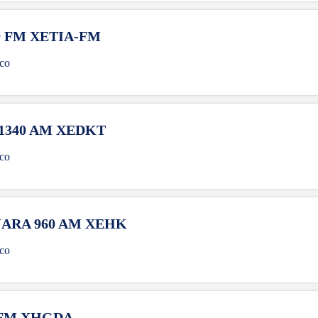
 FM XETIA-FM
co
1340 AM XEDKT
co
ARA 960 AM XEHK
co
 FM XHGDA