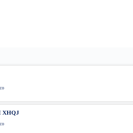
co
M XHQJ
co