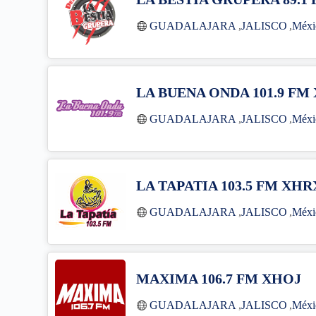
GUADALAJARA
,
JALISCO
,
Méxi
LA BUENA ONDA 101.9 FM
GUADALAJARA
,
JALISCO
,
Méxi
LA TAPATIA 103.5 FM XHR
GUADALAJARA
,
JALISCO
,
Méxi
MAXIMA 106.7 FM XHOJ
GUADALAJARA
,
JALISCO
,
Méxi