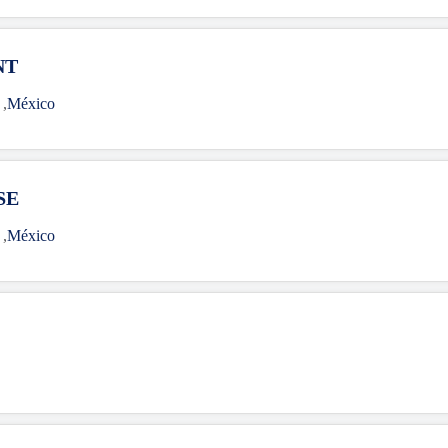
NT
A
,
México
SE
A
,
México