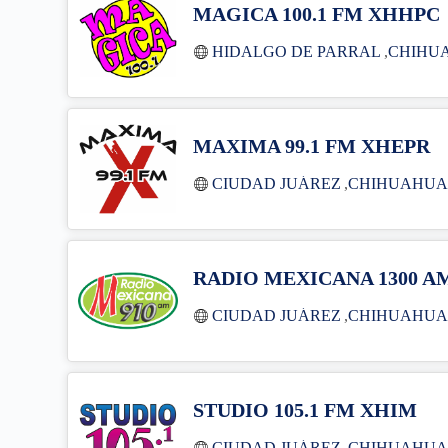
MAGICA 100.1 FM XHHPC
HIDALGO DE PARRAL
,
CHIHU
MAXIMA 99.1 FM XHEPR
CIUDAD JUÁREZ
,
CHIHUAHU
RADIO MEXICANA 1300 A
CIUDAD JUÁREZ
,
CHIHUAHU
STUDIO 105.1 FM XHIM
CIUDAD JUÁREZ
,
CHIHUAHU