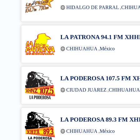
HIDALGO DE PARRAL
,
CHIHU
LA PATRONA 94.1 FM XHH
CHIHUAHUA
,
México
LA PODEROSA 107.5 FM X
CIUDAD JUÁREZ
,
CHIHUAHU
LA PODEROSA 89.3 FM XH
CHIHUAHUA
,
México