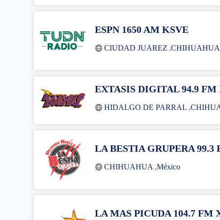
ESPN 1650 AM KSVE
CIUDAD JUÁREZ
,
CHIHUAHU
EXTASIS DIGITAL 94.9 FM
HIDALGO DE PARRAL
,
CHIHU
LA BESTIA GRUPERA 99.3
CHIHUAHUA
,
México
LA MAS PICUDA 104.7 FM