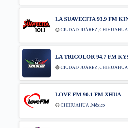
LA SUAVECITA 93.9 FM KI
CIUDAD JUÁREZ
,
CHIHUAHU
LA TRICOLOR 94.7 FM KY
CIUDAD JUÁREZ
,
CHIHUAHU
LOVE FM 90.1 FM XHUA
CHIHUAHUA
,
México