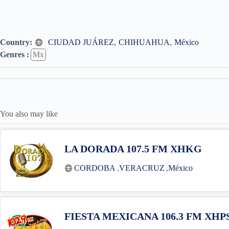
Country:
CIUDAD JUÁREZ
,
CHIHUAHUA
,
México
Genres :
Mx
You also may like
LA DORADA 107.5 FM XHKG
CÓRDOBA
,
VERACRUZ
,
México
FIESTA MEXICANA 106.3 FM XHP