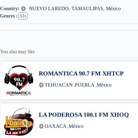
Country:
NUEVO LAREDO
,
TAMAULIPAS
,
México
Genres :
Mx
You also may like
ROMANTICA 90.7 FM XHTCP
TEHUACAN
,
PUEBLA
,
México
LA PODEROSA 100.1 FM XHOQ
OAXACA
,
México