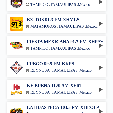
TAMPICO
,
TAMAULIPAS
,
México
EXITOS 91.3 FM XHMLS
MATAMOROS
,
TAMAULIPAS
,
México
FIESTA MEXICANA 91.7 FM XHPAV
TAMPICO
,
TAMAULIPAS
,
México
FUEGO 99.5 FM KKPS
REYNOSA
,
TAMAULIPAS
,
México
KE BUENA 1170 AM XERT
REYNOSA
,
TAMAULIPAS
,
México
LA HUASTECA 103.5 FM XHEOLA