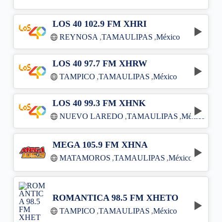
LOS 40 102.9 FM XHRI
REYNOSA
,
TAMAULIPAS
,
México
LOS 40 97.7 FM XHRW
TAMPICO
,
TAMAULIPAS
,
México
LOS 40 99.3 FM XHNK
NUEVO LAREDO
,
TAMAULIPAS
,
México
MEGA 105.9 FM XHNA
MATAMOROS
,
TAMAULIPAS
,
México
ROMANTICA 98.5 FM XHETO
TAMPICO
,
TAMAULIPAS
,
México