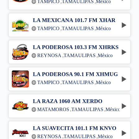
TAMPICO
,
TAMAULIPAS
,
México
LA MEXICANA 101.7 FM XHAR
TAMPICO
,
TAMAULIPAS
,
México
LA PODEROSA 103.3 FM XHRKS
REYNOSA
,
TAMAULIPAS
,
México
LA PODEROSA 90.1 FM XHMUG
TAMPICO
,
TAMAULIPAS
,
México
LA RAZA 1060 AM XERDO
MATAMOROS
,
TAMAULIPAS
,
México
LA SUAVECITA 101.1 FM KNVO
REYNOSA
,
TAMAULIPAS
,
México